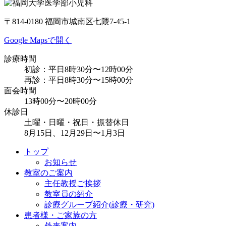
〒814-0180 福岡市城南区七隈7-45-1
Google Mapsで開く
診療時間
初診：平日8時30分〜12時00分
再診：平日8時30分〜15時00分
面会時間
13時00分〜20時00分
休診日
土曜・日曜・祝日・振替休日
8月15日、12月29日〜1月3日
トップ
お知らせ
教室のご案内
主任教授ご挨拶
教室員の紹介
診療グループ紹介(診療・研究)
患者様・ご家族の方
外来案内