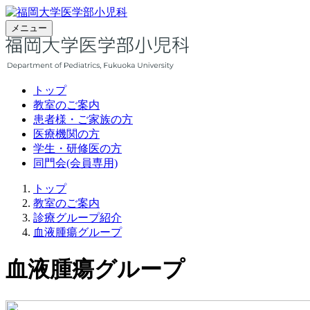
メニュー
トップ
教室のご案内
患者様・ご家族の方
医療機関の方
学生・研修医の方
同門会(会員専用)
トップ
教室のご案内
診療グループ紹介
血液腫瘍グループ
血液腫瘍グループ