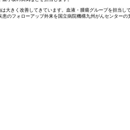
L)は大きく改善してきています。血液・腫瘍グループを担当し
疾患のフォローアップ外来を国立病院機構九州がんセンターの