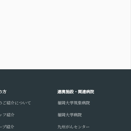
の方
連携施設・関連病院
のご紹介について
福岡大学筑紫病院
ッフ紹介
福岡大学病院
ープ紹介
九州がんセンター