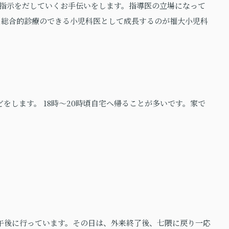
指示をだしていくお手伝いをします。指導医の立場になって
で、総合的診療のできる小児科医として成長するのが福大小児科
をします。 18時～20時頃自宅へ帰ることが多いです。家で
午後に行っています。その日は、外来終了後、七隈に戻り一応