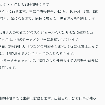
かチェックして21時頃帰ります。
バイトに行きます。主に予防接種や、4か月、10か月、1歳、1歳
この後も、気になるので、病棟に戻って、患者さんを把握しサマ
患者さんの検査などのスケジュールなどはみんなで確認した
アップは、他のチームメンバーにお願いしています。
満、糖尿病1型、2型などの診療をします。) 昼に休憩はとって
は、17時頃までノンストップのこともあります。
マリーをチェックして、18時頃より外来カルテの整理や紹介状
帰宅します。
朝9時頃までに出勤し診察します。出勤日もよほど仕事が残っ