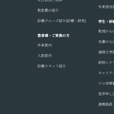
外来担当医
教室員の紹介
診療グループ紹介(診療・研究)
学生・研
教授から
患者様・ご家族の方
先輩から
外来案内
福岡大学
入院案内
研修シナ
診療スタッフ紹介
キャリア
ママ非常
見学申し
連携施設