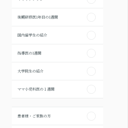
後期研修医1年目の1週間
国内留学生の紹介
指導医の1週間
大学院生の紹介
ママ小児科医の１週間
患者様・ご家族の方