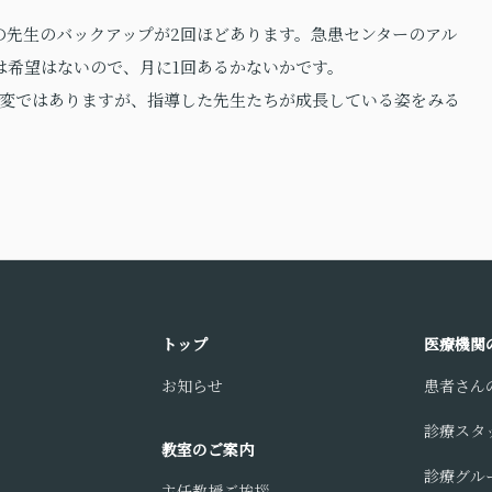
の先生のバックアップが2回ほどあります。急患センターのアル
は希望はないので、月に1回あるかないかです。
変ではありますが、指導した先生たちが成長している姿をみる
トップ
医療機関
お知らせ
患者さん
診療スタ
教室のご案内
診療グル
主任教授ご挨拶