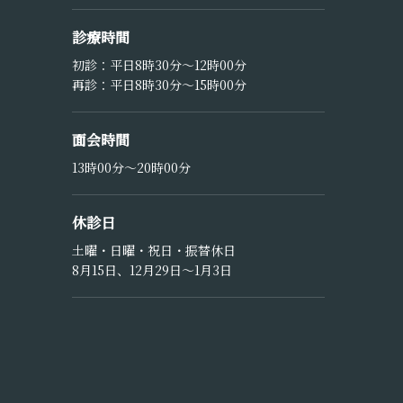
診療時間
初診：平日8時30分〜12時00分
再診：平日8時30分〜15時00分
面会時間
13時00分〜20時00分
休診日
土曜・日曜・祝日・振替休日
8月15日、12月29日〜1月3日