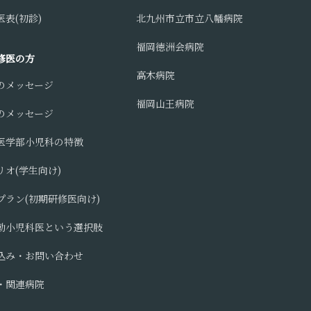
表(初診)
北九州市立市立八幡病院
福岡徳洲会病院
修医の方
高木病院
のメッセージ
福岡山王病院
のメッセージ
医学部小児科の特徴
リオ(学生向け)
プラン(初期研修医向け)
勤小児科医という選択肢
込み・お問い合わせ
・関連病院