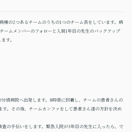
病棟の2つあるチームのうちの1つのチーム長をしています。病
チームメンバーのフォローと入局1年目の先生のバックアップ
します。
40分頃病院へ出発します。8時頃に到着し、チームの患者さんの
します。その後、チームカンファをして患者さん達の方針を決め
検査の手伝いをします。緊急入院が3年目の先生に入ったら、で