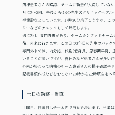
病棟患者さんの確認、チームに新患が入院していない
月に2〜3回、午後からOBの先生のクリニックへアル
半健診などしています。17時30分終了しますが、
リーなどのチェックもして帰宅します。
週に2回、専門外来があり、チームカンファでチーム
後、外来に行きます。この日の3年目の先生のバック
専門外来では、内分泌、代謝(低身長、思春期早発、肥
いることが多いですが、夏休みなど患者さんが多い時
外来が終わって病棟のチーム患者さんの様子確認やサ
記載書類作成などをおこない20時から22時頃自宅へ
土日の勤務・当直
土曜日、日曜日はチーム内で当番を決めます。当番は