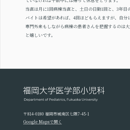
ていなければ午前中には帰って休息をとります。
当直は月に1回病棟当直と、土日の日勤1回と、3年目
バイトは希望があれば、4回ほどもらえますが、自分
専門外来もしながら病棟の患者さんを把握するのは大
と嬉しいです。
〒814-0180 福岡市城南区七隈7-45-1
Google Mapsで開く