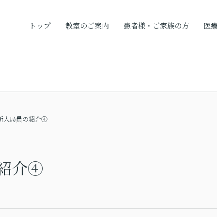
トップ
教室のご案内
患者様・ご家族の方
医
新入局員の紹介④
紹介④