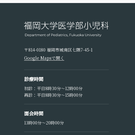
〒814-0180 福岡市城南区七隈7-45-1
Google Mapsで開く
診療時間
初診：平日8時30分〜12時00分
再診：平日8時30分〜15時00分
面会時間
13時00分〜20時00分