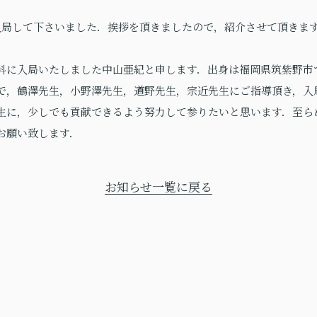
入局して下さいました．挨拶を頂きましたので，紹介させて頂きま
科に入局いたしました中山亜紀と申します．出身は福岡県筑紫野市
で，鶴澤先生，小野澤先生，道野先生，宗近先生にご指導頂き，入
生に，少しでも貢献できるよう努力して参りたいと思います．至ら
お願い致します．
お知らせ一覧に戻る