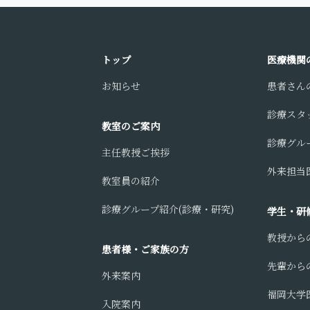
トップ
医療機関
お知らせ
患者さん
診療スタ
教室のご案内
診療グル
主任教授ご挨拶
外来担当医
教室員の紹介
診療グループ紹介(診療・研究)
学生・研
教授から
患者様・ご家族の方
先輩から
外来案内
福岡大学
入院案内