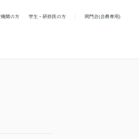
療機関の方
学生・研修医の方
同門会(会員専用)