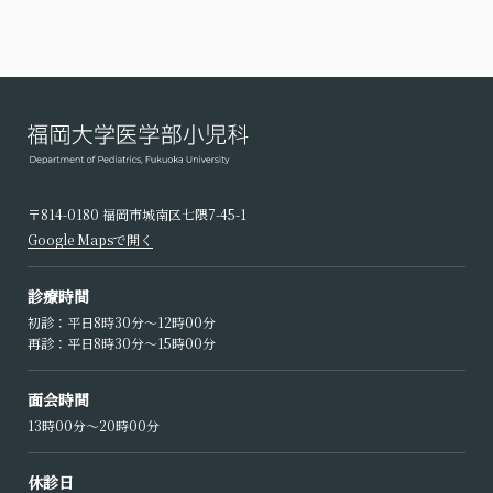
〒814-0180 福岡市城南区七隈7-45-1
Google Mapsで開く
診療時間
初診：平日8時30分〜12時00分
再診：平日8時30分〜15時00分
面会時間
13時00分〜20時00分
休診日