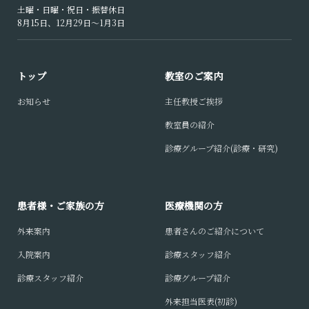
土曜・日曜・祝日・振替休日
8月15日、12月29日〜1月3日
トップ
教室のご案内
お知らせ
主任教授ご挨拶
教室員の紹介
診療グループ紹介(診療・研究)
患者様・ご家族の方
医療機関の方
外来案内
患者さんのご紹介について
入院案内
診療スタッフ紹介
診療スタッフ紹介
診療グループ紹介
外来担当医表(初診)