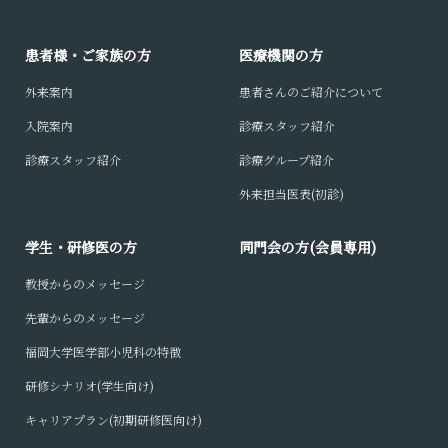
患者様・ご家族の方
医療機関の方
外来案内
患者さんのご紹介について
入院案内
診療スタッフ紹介
診療スタッフ紹介
診療グループ紹介
外来担当医表(初診)
学生・研修医の方
同門会の方(会員専用)
教授からのメッセージ
先輩からのメッセージ
福岡大学医学部小児科の特徴
研修シナリオ(学生向け)
キャリアプラン(初期研修医向け)