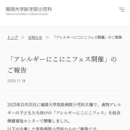
メ
ニ
ュ
ー
トップ
お知らせ
「アレルギーにこにこフェス開催」のご報告
「アレルギーにこにこフェス開催」の
ご報告
2025.11.18
2025年11月15日に福岡大学筑紫病院小児科主催で、食物アレル
ギーの子どもたち向けの「アレルギーにこにこフェス」を総合
保健福祉センターで開催しました。
以下が主催した筑紫病院小児科からのご報告です。