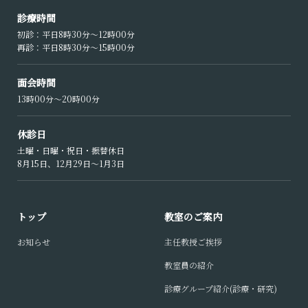
診療時間
初診：平日8時30分〜12時00分
再診：平日8時30分〜15時00分
面会時間
13時00分〜20時00分
休診日
土曜・日曜・祝日・振替休日
8月15日、12月29日〜1月3日
トップ
教室のご案内
お知らせ
主任教授ご挨拶
教室員の紹介
診療グループ紹介(診療・研究)