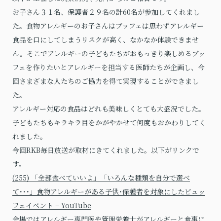
お子さん３１名、保護者２９名の計60名が参加してくれまし
た。食物アレルギーのお子さんはブッフェは思わずアレルギー
食品を口にしてしまうリスクが高く、なかなか体験できませ
ん。そこでアレルギーの子どもたちがおもっきり楽しめるブッ
フェを作りたいとアレルギーを担当する医師たちが企画し、今
回さまざまな人たちのご協力を得て実現することができまし
た。
アレルギー対応の食品はどれも美味しくとても大盛況でした。
子どもたちもキラキラ目をかがやかせて何度もおかわりしてく
れました。
今回RKB毎日放送が取材にきてくれました。以下がリンクで
す。
(255) 「全部食べていいよ」「いろんな種類を自分で選べ
て･･･」食物アレルギーがある子供･保護者を対象にしたビュッ
フェイベント – YouTube
会場ではアレルギー専門医や管理栄養士がアレルギーと食事に