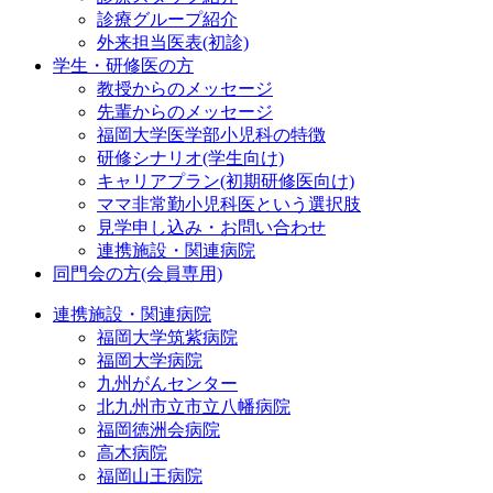
診療グループ紹介
外来担当医表(初診)
学生・研修医の方
教授からのメッセージ
先輩からのメッセージ
福岡大学医学部小児科の特徴
研修シナリオ(学生向け)
キャリアプラン(初期研修医向け)
ママ非常勤小児科医という選択肢
見学申し込み・お問い合わせ
連携施設・関連病院
同門会の方(会員専用)
連携施設・関連病院
福岡大学筑紫病院
福岡大学病院
九州がんセンター
北九州市立市立八幡病院
福岡徳洲会病院
高木病院
福岡山王病院