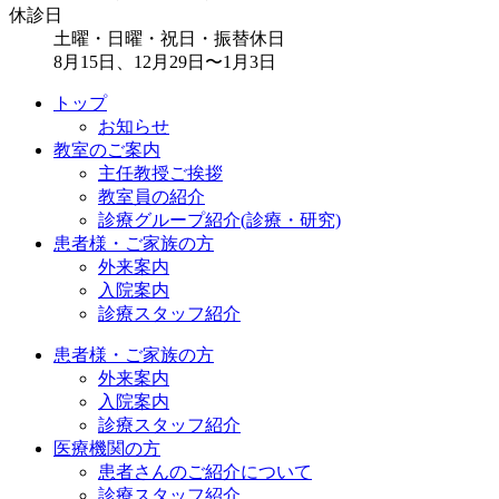
休診日
土曜・日曜・祝日・振替休日
8月15日、12月29日〜1月3日
トップ
お知らせ
教室のご案内
主任教授ご挨拶
教室員の紹介
診療グループ紹介(診療・研究)
患者様・ご家族の方
外来案内
入院案内
診療スタッフ紹介
患者様・ご家族の方
外来案内
入院案内
診療スタッフ紹介
医療機関の方
患者さんのご紹介について
診療スタッフ紹介