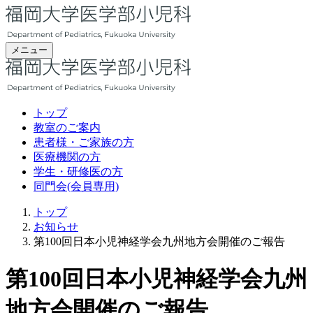
メニュー
トップ
教室のご案内
患者様・ご家族の方
医療機関の方
学生・研修医の方
同門会(会員専用)
トップ
お知らせ
第100回日本小児神経学会九州地方会開催のご報告
第100回日本小児神経学会九州
地方会開催のご報告