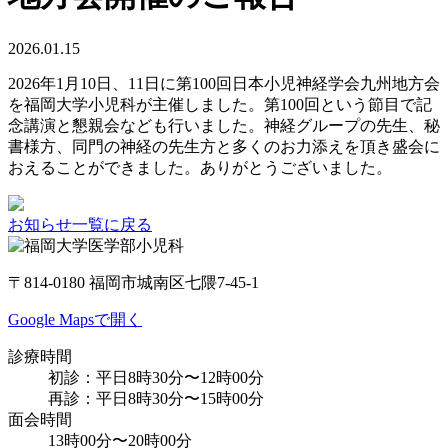
2026.01.15
2026年1月10日、11日に第100回日本小児神経学会九州地方会
を福岡大学小児科が主催しました。第100回という節目で記
念講演と懇親会なども行いました。神経グループの先生、秘
書様方、同門の神経の先生方と多くのお力添えを頂き盛会に
おえることができました。ありがとうございました。
お知らせ一覧に戻る
〒814-0180 福岡市城南区七隈7-45-1
Google Mapsで開く
診療時間
初診：平日8時30分〜12時00分
再診：平日8時30分〜15時00分
面会時間
13時00分〜20時00分