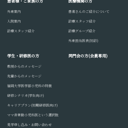
患者様・ご家族の方
医療機関の方
外来案内
患者さんのご紹介について
入院案内
診療スタッフ紹介
診療スタッフ紹介
診療グループ紹介
外来担当医表(初診)
学生・研修医の方
同門会の方(会員専用)
教授からのメッセージ
先輩からのメッセージ
福岡大学医学部小児科の特徴
研修シナリオ(学生向け)
キャリアプラン(初期研修医向け)
ママ非常勤小児科医という選択肢
見学申し込み・お問い合わせ