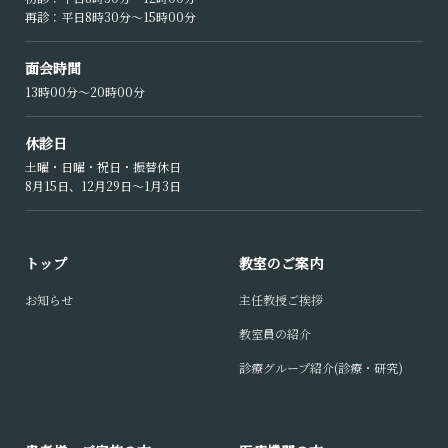
再診：平日8時30分〜15時00分
面会時間
13時00分〜20時00分
休診日
土曜・日曜・祝日・振替休日
8月15日、12月29日〜1月3日
トップ
教室のご案内
お知らせ
主任教授ご挨拶
教室員の紹介
診療グループ紹介(診療・研究)