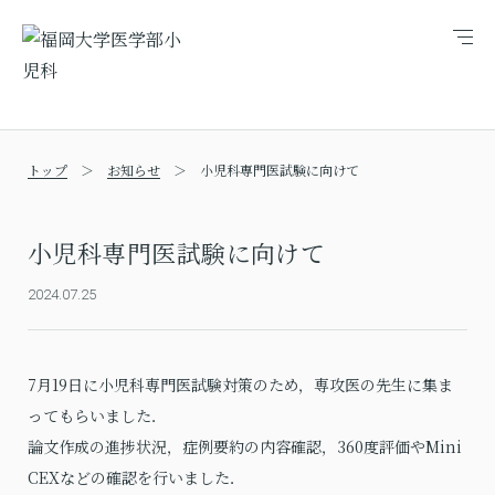
メ
ニ
ュ
ー
トップ
お知らせ
小児科専門医試験に向けて
小児科専門医試験に向けて
2024.07.25
7月19日に小児科専門医試験対策のため，専攻医の先生に集ま
ってもらいました．
論文作成の進捗状況，症例要約の内容確認，360度評価やMini
CEXなどの確認を行いました．