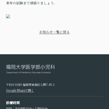
来年の試験まで頑張りましょう．
お知らせ一覧に戻る
〒814-0180 福岡市城南区七隈7-45-1
Google Mapsで開く
診療時間
初診：平日8時30分〜12時00分